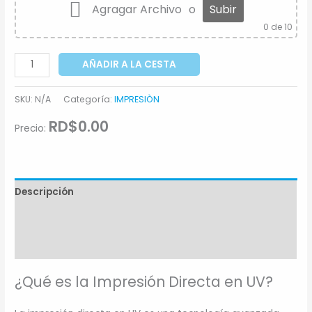
Agragar Archivo
o
Subir
0
de 10
AÑADIR A LA CESTA
SKU:
N/A
Categoría:
IMPRESIÒN
RD$0.00
Precio:
Descripción
Información adicional
Comentarios (0)
¿Qué es la Impresión Directa en UV?